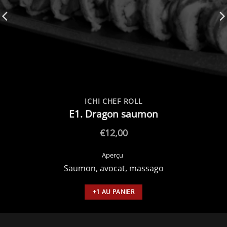
ICHI CHEF ROLL
E1. Dragon saumon
€
12,00
Aperçu
Saumon, avocat, massago
+1 AU PANIER