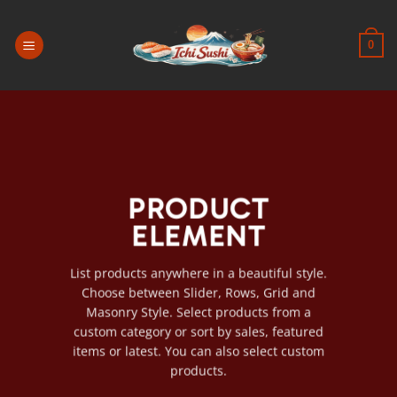
Passer
au
0
contenu
PRODUCT
ELEMENT
List products anywhere in a beautiful style.
Choose between Slider, Rows, Grid and
Masonry Style. Select products from a
custom category or sort by sales, featured
items or latest. You can also select custom
products.