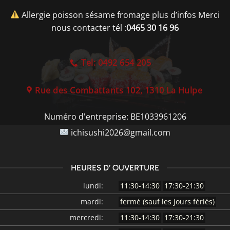
Allergie poisson sésame fromage plus d’infos Merci
nous contacter tél :
0465 30 16 96
Tel: 0492 654 205
Rue des Combattants 102, 1310 La Hulpe
Numéro d'entreprise:
BE1033961206
ichisushi2026@gmail.com
HEURES D’ OUVERTURE
lundi:
11:30-14:30
17:30-21:30
mardi:
fermé (sauf les jours fériés)
mercredi:
11:30-14:30
17:30-21:30