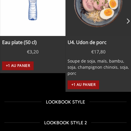
Eau plate (50 cl)
U4. Udon de porc
€
3,20
€
17,80
Soupe de soja, maïs, bambu,
+1 AU PANIER
soja, champignon chinois, soja,
porc
+1 AU PANIER
LOOKBOOK STYLE
LOOKBOOK STYLE 2