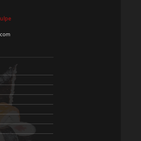
Hulpe
.com