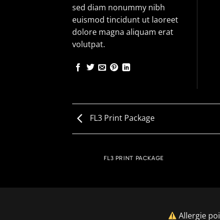
sed diam nonummy nibh
euismod tincidunt ut laoreet
dolore magna aliquam erat
volutpat.
FL3 Print Package
AZINE
FL3 PRINT PACKAGE
Allergie po