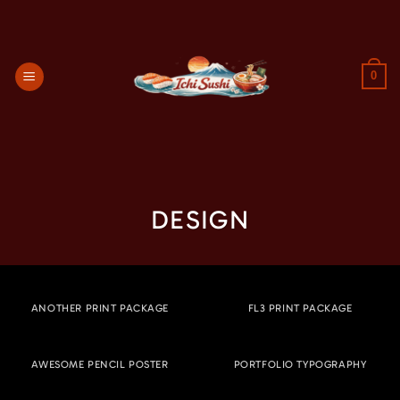
Passer
au
contenu
0
DESIGN
ANOTHER PRINT PACKAGE
FL3 PRINT PACKAGE
AWESOME PENCIL POSTER
PORTFOLIO TYPOGRAPHY