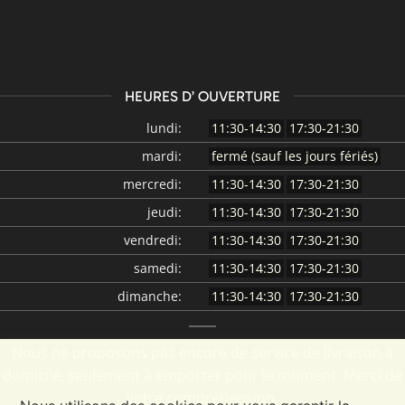
HEURES D’ OUVERTURE
lundi:
11:30-14:30
17:30-21:30
mardi:
fermé (sauf les jours fériés)
mercredi:
11:30-14:30
17:30-21:30
jeudi:
11:30-14:30
17:30-21:30
vendredi:
11:30-14:30
17:30-21:30
samedi:
11:30-14:30
17:30-21:30
dimanche:
11:30-14:30
17:30-21:30
Nous ne proposons pas encore de service de livraison à
domicile, seulement à emporter pour le moment. Merci de
votre compréhension.