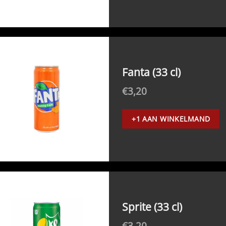
Fanta (33 cl)
€
3,20
+1 AAN WINKELMAND
Sprite (33 cl)
€
3,20