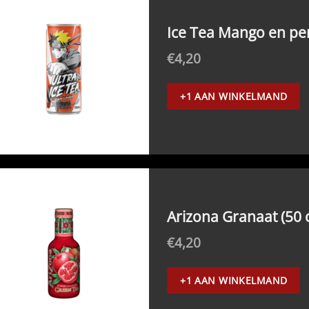
Ice Tea Mango en perz
€
4,20
+1 AAN WINKELMAND
Arizona Granaat (50 c
€
4,20
+1 AAN WINKELMAND