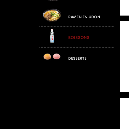
RAMEN EN UDON
BOISSONS
DESSERTS