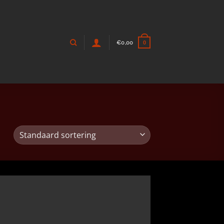
€
0,00
0