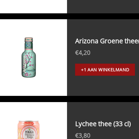
Arizona Groene thee(
€
4,20
+1 AAN WINKELMAND
Lychee thee (33 cl)
€
3,80