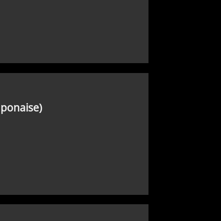
ponaise)