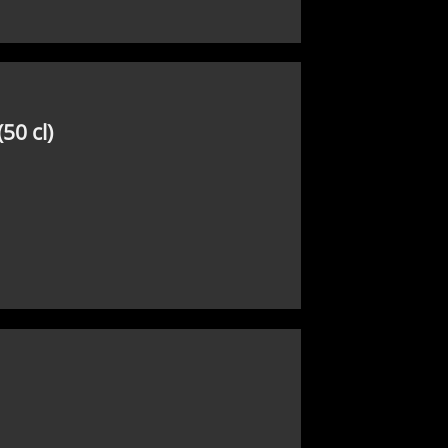
50 cl)