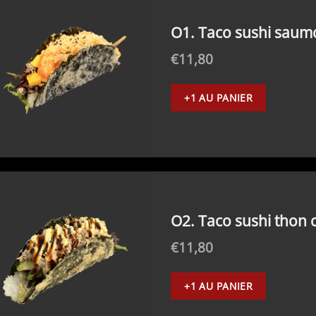
O1. Taco sushi sau
€
11,80
+1 AU PANIER
O2. Taco sushi thon c
€
11,80
+1 AU PANIER