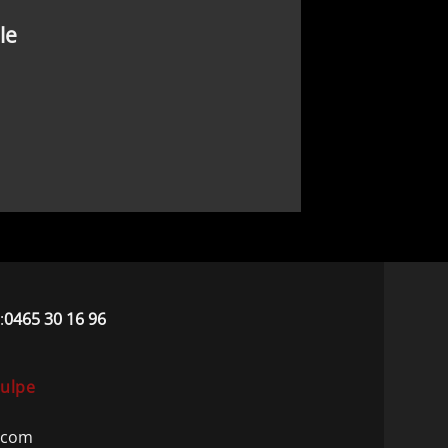
le
:
0465 30 16 96
Hulpe
.com