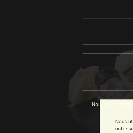
Nous ne proposons
Nous ut
notre si