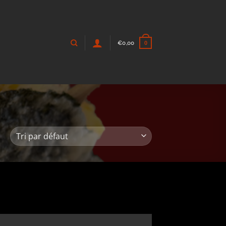
€
0,00
0