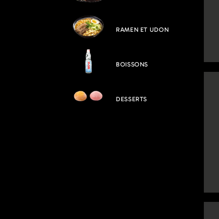
RAMEN ET UDON
BOISSONS
DESSERTS