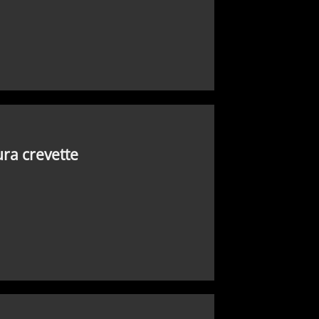
ra crevette