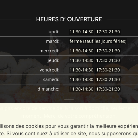
HEURES D’ OUVERTURE
lundi:
11:30-14:30
17:30-21:30
mardi:
fermé (sauf les jours fériés)
mercredi:
11:30-14:30
17:30-21:30
jeudi:
11:30-14:30
17:30-21:30
vendredi:
11:30-14:30
17:30-21:30
samedi:
11:30-14:30
17:30-21:30
dimanche:
11:30-14:30
17:30-21:30
 pas encore de service de livraison à domicile, seulement 
moment. Merci de votre compréhension.
ilisons des cookies pour vous garantir la meilleure expérie
te. Si vous continuez à utiliser ce site, nous supposerons q