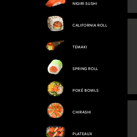
NIGIRI SUSHI
CALIFORNIA ROLL
TEMAKI
SPRING ROLL
POKÉ BOWLS
CHIRASHI
PLATEAUX