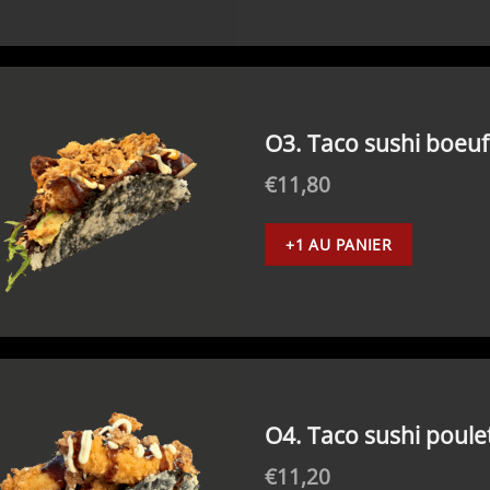
O3. Taco sushi boeuf 
€
11,80
+1 AU PANIER
O4. Taco sushi poule
€
11,20