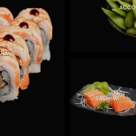
ACCO
OLL
SASHIMI