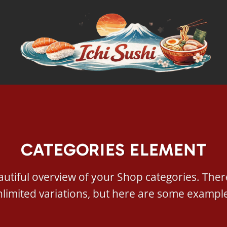
CATEGORIES ELEMENT
utiful overview of your Shop categories. Ther
limited variations, but here are some exampl