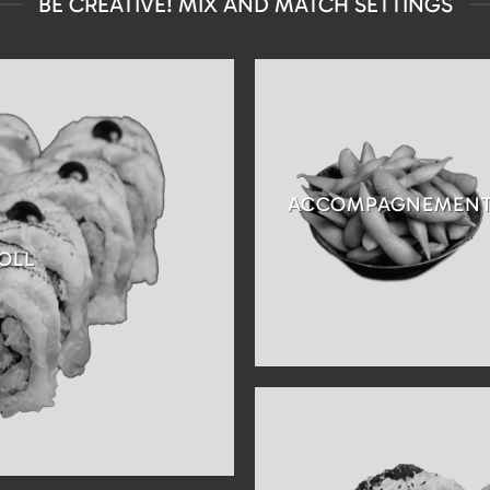
BE CREATIVE! MIX AND MATCH SETTINGS
ACCOMPAGNEMEN
OLL