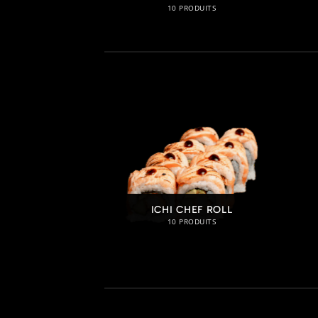
ODUITS
10 PRODUITS
SERTS
ICHI CHEF ROLL
ODUITS
10 PRODUITS