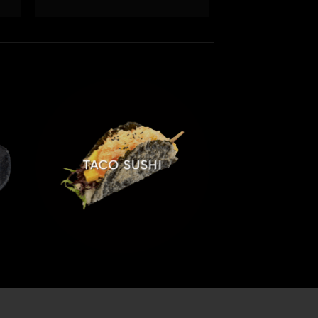
TACO SUSHI