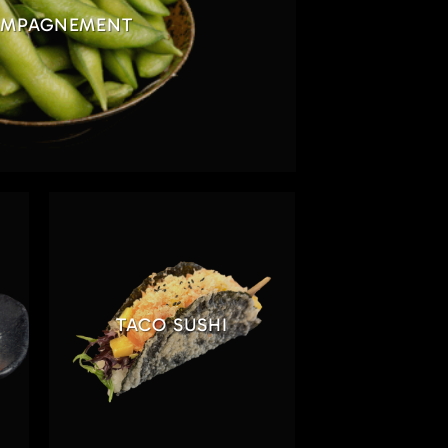
MPAGNEMENT
TACO SUSHI