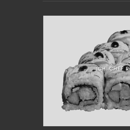
ICHI CHEF R