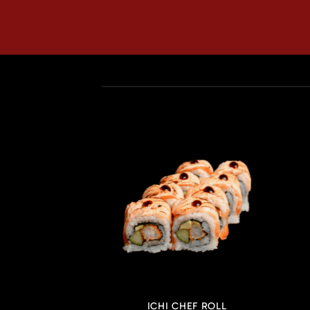
SERTS
ICHI CHEF ROLL