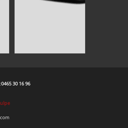
:
0465 30 16 96
Hulpe
.com