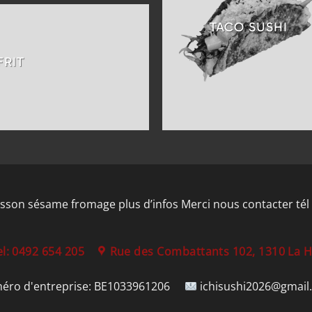
TACO SUSHI
FRIT
isson sésame fromage plus d’infos Merci nous contacter tél 
el: 0492 654 205
Rue des Combattants 102, 1310 La 
éro d'entreprise:
BE1033961206
ichisushi2026@gmail