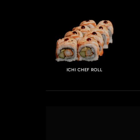
SERTS
ICHI CHEF ROLL